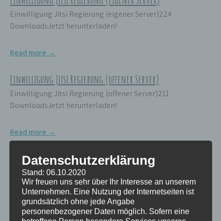
Einwilligung Jitsi Regierung (eigener Server)224
DownloadsJetzt herunterladen!
Read more →
Einwilligung Jitsi Regierung (offener Server)
Einwilligung Jitsi Regierung (offener Server)211
DownloadsJetzt herunterladen!
Read more →
Impressum Jitsi
Datenschutzerklärung
Impressum Jitsi222 DownloadsJetzt herunterladen!
Stand: 06.10.2020
Wir freuen uns sehr über Ihr Interesse an unserem
Unternehmen. Eine Nutzung der Internetseiten ist
Read more →
grundsätzlich ohne jede Angabe
personenbezogener Daten möglich. Sofern eine
betroffene Person besondere Services unseres