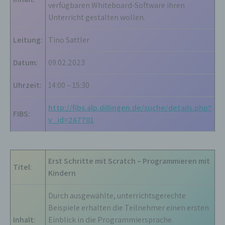
verfügbaren Whiteboard-Software ihren
Unterricht gestalten wollen.
Leitung:
Tino Sattler
Datum:
09.02.2023
Uhrzeit:
14:00 – 15:30
http://fibs.alp.dillingen.de/suche/details.php?
FIBS:
v_id=267701
Erst Schritte mit Scratch – Programmieren mit
Titel
:
Kindern
Durch ausgewählte, unterrichtsgerechte
Beispiele erhalten die Teilnehmer einen ersten
Inhalt
:
Einblick in die Programmiersprache.