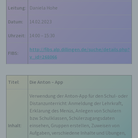
Leitung:
Daniela Hohe
Datum:
14.02.2023
Uhrzeit:
14:00 – 15:30
http://fibs.alp.dillingen.de/suche/details.php?
FIBS:
v_id=268066
Titel
:
Die Anton – App
Verwendung der Anton-App für den Schul- oder
Distanzunterricht: Anmeldung der Lehrkraft,
Erklärung des Menüs, Anlegen von Schülern
bzw. Schulklassen, Schülerzugangsdaten
Inhalt
:
einsehen, Gruppen erstellen, Zuweisen von
Aufgaben, verschiedene Inhalte und Übungen,