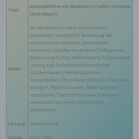
Arbeitsblätter mit Worksheet Crafter erstellen
Titel
:
(Grundlagen)
Der Worksheet Crafter wird in seinen
Grundlagen vorgestellt: Bedeutung der
verschiedenen Symbole, Seitenränder
einstellen, Schriftarten ändern, Einfügen von
Bildern und Texten, differenzierte Aufgaben mit
Lösung bzw. Selbstkontrolle erstellen
Inhalt
:
(Zahlenmauern, Rechenpäckchen,
Textaufgaben, Uhrenfelder, Rätsel), Lineaturen
einfügen, Material suchen, Materialpakete
installieren, Tauschbörse sowie Eulenpost
verwenden, kurze Information zum
Datenschutz.
Leitung:
Daniela Hohe
Datum:
02.02.2023